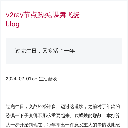
v2ray节点购买,蝶舞飞扬
blog
过完生日，又多活了一年~
2024-07-01
on
生活漫谈
过完生日，突然轻松许多。迈过这道坎，之前对于年龄的
恐惧一下子变得不那么重要起来。吹蜡烛的那刻，本打算
从一岁开始到现在，每年举出一件意义重大的事情以此纪