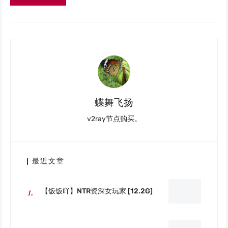
蝶舞飞扬
v2ray节点购买。
最近文章
【饭饭吖】NTR资深女玩家 [12.2G]