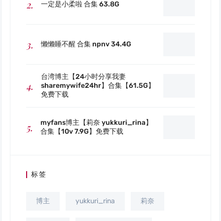
一定是小柔啦 合集 63.8G
懒懒睡不醒 合集 npnv 34.4G
台湾博主【24小时分享我妻
sharemywife24hr】合集【61.5G】
免费下载
myfans博主【莉奈 yukkuri_rina】
合集【10v 7.9G】免费下载
标签
博主
yukkuri_rina
莉奈