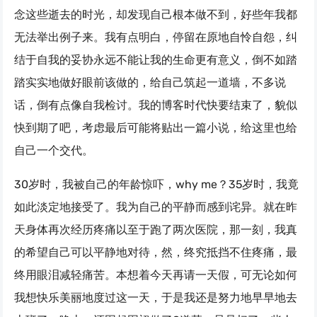
念这些逝去的时光，却发现自己根本做不到，好些年我都
无法举出例子来。我有点明白，停留在原地自怜自怨，纠
结于自我的妥协永远不能让我的生命更有意义，倒不如踏
踏实实地做好眼前该做的，给自己筑起一道墙，不多说
话，倒有点像自我检讨。我的博客时代快要结束了，貌似
快到期了吧，考虑最后可能将贴出一篇小说，给这里也给
自己一个交代。
30岁时，我被自己的年龄惊吓，why me？35岁时，我竟
如此淡定地接受了。我为自己的平静而感到诧异。就在昨
天身体再次经历疼痛以至于跑了两次医院，那一刻，我真
的希望自己可以平静地对待，然，终究抵挡不住疼痛，最
终用眼泪减轻痛苦。本想着今天再请一天假，可无论如何
我想快乐美丽地度过这一天，于是我还是努力地早早地去